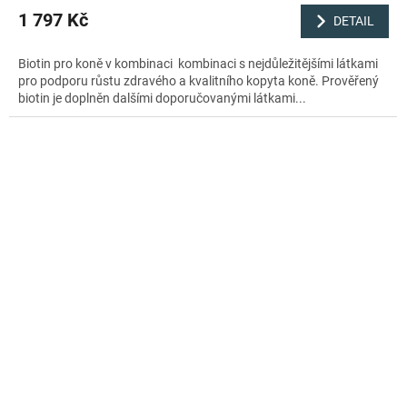
1 797 Kč
DETAIL
Biotin pro koně v kombinaci kombinaci s nejdůležitějšími látkami
pro podporu růstu zdravého a kvalitního kopyta koně. Prověřený
biotin je doplněn dalšími doporučovanými látkami...