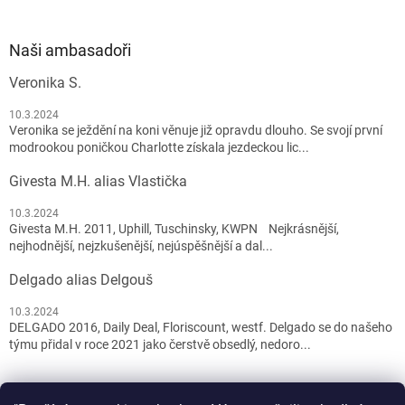
Naši ambasadoři
Veronika S.
10.3.2024
Veronika se ježdění na koni věnuje již opravdu dlouho. Se svojí první
modrookou poničkou Charlotte získala jezdeckou lic...
Givesta M.H. alias Vlastička
10.3.2024
Givesta M.H. 2011, Uphill, Tuschinsky, KWPN Nejkrásnější,
nejhodnější, nejzkušenější, nejúspěšnější a dal...
Delgado alias Delgouš
10.3.2024
DELGADO 2016, Daily Deal, Floriscount, westf. Delgado se do našeho
týmu přidal v roce 2021 jako čerstvě obsedlý, nedoro...