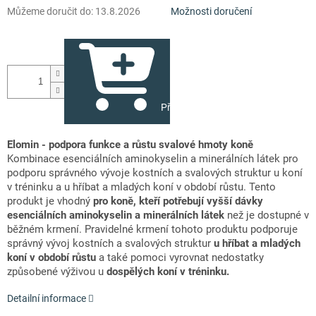
Můžeme doručit do:
13.8.2026
Možnosti doručení
Přidat do košíku
Elomin - podpora funkce a růstu svalové hmoty koně
Kombinace esenciálních aminokyselin a minerálních látek pro
podporu správného vývoje kostních a svalových struktur u koní
v tréninku a u hříbat a mladých koní v období růstu.
Tento
produkt je vhodný
pro koně, kteří potřebují vyšší dávky
esenciálních aminokyselin a minerálních látek
než je dostupné v
běžném krmení. Pravidelné krmení tohoto produktu podporuje
správný vývoj kostních a svalových struktur
u hříbat a mladých
koní v období růstu
a také pomoci vyrovnat nedostatky
způsobené výživou u
dospělých koní v tréninku.
Detailní informace