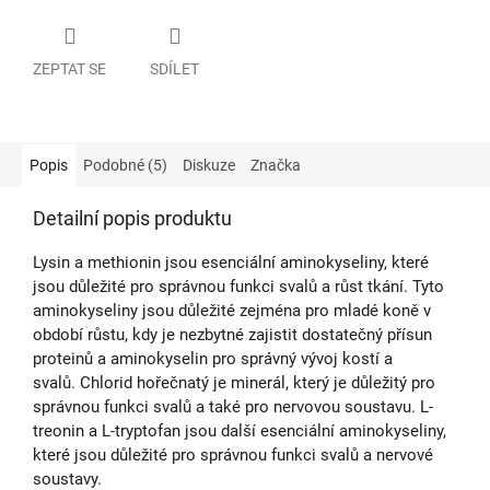
ZEPTAT SE
SDÍLET
Popis
Podobné (5)
Diskuze
Značka
Detailní popis produktu
Lysin a methionin jsou esenciální aminokyseliny, které
jsou důležité pro správnou funkci svalů a růst tkání. Tyto
aminokyseliny jsou důležité zejména pro mladé koně v
období růstu, kdy je nezbytné zajistit dostatečný přísun
proteinů a aminokyselin pro správný vývoj kostí a
svalů. Chlorid hořečnatý je minerál, který je důležitý pro
správnou funkci svalů a také pro nervovou soustavu. L-
treonin a L-tryptofan jsou další esenciální aminokyseliny,
které jsou důležité pro správnou funkci svalů a nervové
soustavy.