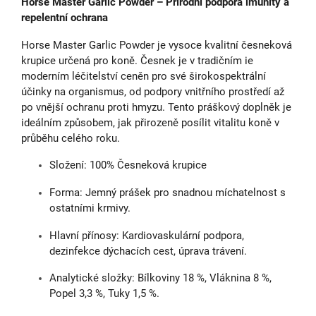
Horse Master Garlic Powder – Přírodní podpora imunity a
repelentní ochrana
Horse Master Garlic Powder je vysoce kvalitní česneková
krupice určená pro koně. Česnek je v tradičním ie
moderním léčitelství ceněn pro své širokospektrální
účinky na organismus, od podpory vnitřního prostředí až
po vnější ochranu proti hmyzu. Tento práškový doplněk je
ideálním způsobem, jak přirozeně posílit vitalitu koně v
průběhu celého roku.
Složení: 100% Česneková krupice
Forma: Jemný prášek pro snadnou míchatelnost s
ostatními krmivy.
Hlavní přínosy: Kardiovaskulární podpora,
dezinfekce dýchacích cest, úprava trávení.
Analytické složky: Bílkoviny 18 %, Vláknina 8 %,
Popel 3,3 %, Tuky 1,5 %.