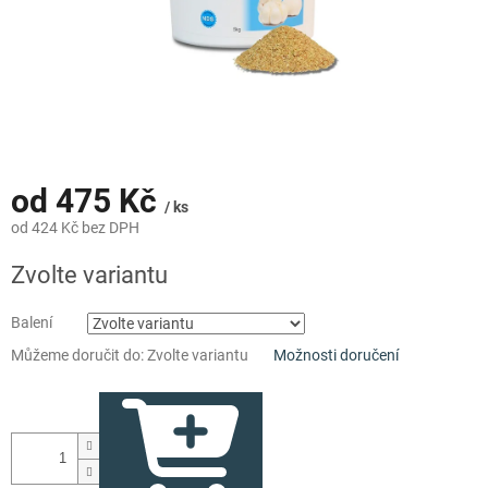
od
475 Kč
/ ks
od
424 Kč
bez DPH
Měrná
Zvolte variantu
cena:
Balení
Můžeme doručit do:
Zvolte variantu
Možnosti doručení