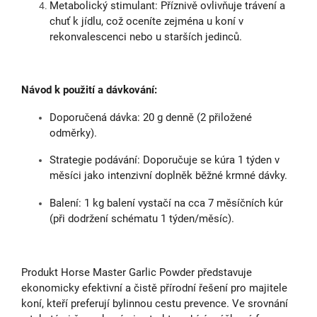
Metabolický stimulant: Příznivě ovlivňuje trávení a
chuť k jídlu, což oceníte zejména u koní v
rekonvalescenci nebo u starších jedinců.
Návod k použití a dávkování:
Doporučená dávka: 20 g denně (2 přiložené
odměrky).
Strategie podávání: Doporučuje se kúra 1 týden v
měsíci jako intenzivní doplněk běžné krmné dávky.
Balení: 1 kg balení vystačí na cca 7 měsíčních kúr
(při dodržení schématu 1 týden/měsíc).
Produkt Horse Master Garlic Powder představuje
ekonomicky efektivní a čistě přírodní řešení pro majitele
koní, kteří preferují bylinnou cestu prevence. Ve srovnání