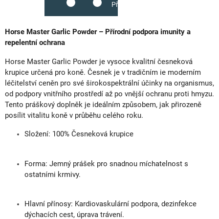
Přidat do košíku
Horse Master Garlic Powder – Přírodní podpora imunity a
repelentní ochrana
Horse Master Garlic Powder je vysoce kvalitní česneková
krupice určená pro koně. Česnek je v tradičním ie moderním
léčitelství ceněn pro své širokospektrální účinky na organismus,
od podpory vnitřního prostředí až po vnější ochranu proti hmyzu.
Tento práškový doplněk je ideálním způsobem, jak přirozeně
posílit vitalitu koně v průběhu celého roku.
Složení: 100% Česneková krupice
Forma: Jemný prášek pro snadnou míchatelnost s
ostatními krmivy.
Hlavní přínosy: Kardiovaskulární podpora, dezinfekce
dýchacích cest, úprava trávení.