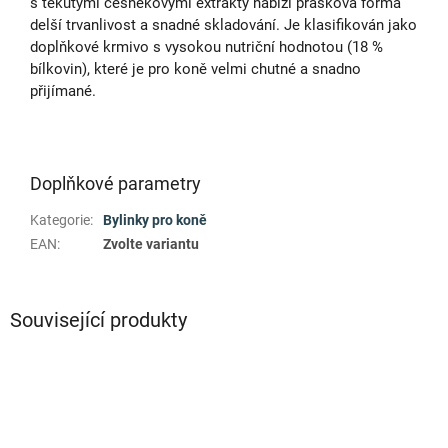
s tekutými česnekovými extrakty nabízí prášková forma
delší trvanlivost a snadné skladování. Je klasifikován jako
doplňkové krmivo s vysokou nutriční hodnotou (18 %
bílkovin), které je pro koně velmi chutné a snadno
přijímané.
Doplňkové parametry
Kategorie
:
Bylinky pro koně
EAN
:
Zvolte variantu
Související produkty