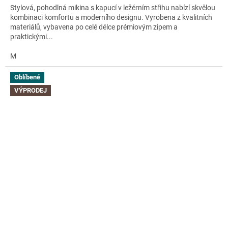
Stylová, pohodlná mikina s kapucí v ležérním střihu nabízí skvělou
kombinaci komfortu a moderního designu. Vyrobena z kvalitních
materiálů, vybavena po celé délce prémiovým zipem a
praktickými...
M
Oblíbené
VÝPRODEJ