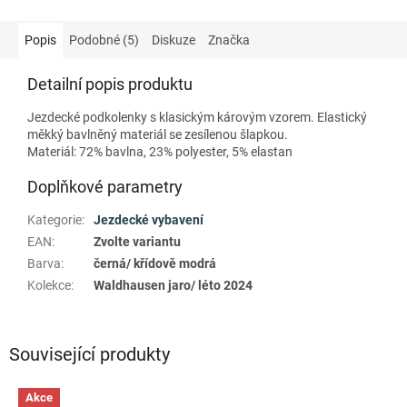
Popis
Podobné (5)
Diskuze
Značka
Detailní popis produktu
Jezdecké podkolenky s klasickým károvým vzorem. Elastický
měkký bavlněný materiál se zesílenou šlapkou.
Materiál: 72% bavlna, 23% polyester, 5% elastan
Doplňkové parametry
Kategorie
:
Jezdecké vybavení
EAN
:
Zvolte variantu
Barva
:
černá/ křídově modrá
Kolekce
:
Waldhausen jaro/ léto 2024
Související produkty
Akce