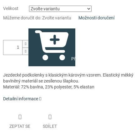
Velikost
Můžeme doručit do:
Zvolte variantu
Možnosti doručení
Přidat do košíku
Jezdecké podkolenky s klasickým károvým vzorem. Elastický měkký
bavlněný materiál se zesílenou šlapkou.
Materiál: 72% bavlna, 23% polyester, 5% elastan
Detailní informace
ZEPTAT SE
SDÍLET