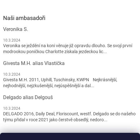
Naši ambasadoři
Veronika S.
10.3.2024
Veronika se ježdění na koni věnuje již opravdu dlouho. Se svojí první
modrookou poničkou Charlotte získala jezdeckou lic...
Givesta M.H. alias Vlastička
10.3.2024
Givesta M.H. 2011, Uphill, Tuschinsky, KWPN Nejkrásnější,
nejhodnější, nejzkušenější, nejúspěšnější a dal...
Delgado alias Delgouš
10.3.2024
DELGADO 2016, Daily Deal, Floriscount, westf. Delgado se do našeho
týmu přidal v roce 2021 jako čerstvě obsedlý, nedoro...