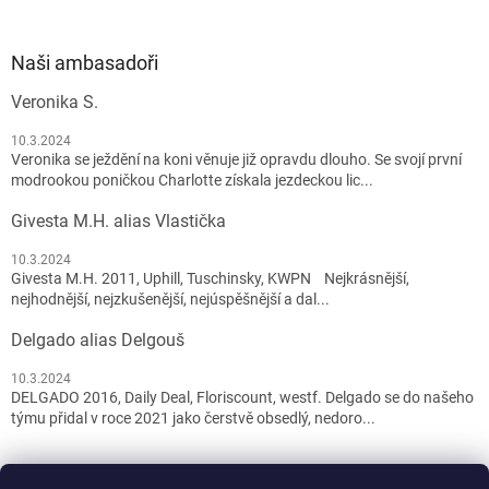
Naši ambasadoři
Veronika S.
10.3.2024
Veronika se ježdění na koni věnuje již opravdu dlouho. Se svojí první
modrookou poničkou Charlotte získala jezdeckou lic...
Givesta M.H. alias Vlastička
10.3.2024
Givesta M.H. 2011, Uphill, Tuschinsky, KWPN Nejkrásnější,
nejhodnější, nejzkušenější, nejúspěšnější a dal...
Delgado alias Delgouš
10.3.2024
DELGADO 2016, Daily Deal, Floriscount, westf. Delgado se do našeho
týmu přidal v roce 2021 jako čerstvě obsedlý, nedoro...