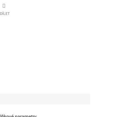
DÍLET
lňkové parametry