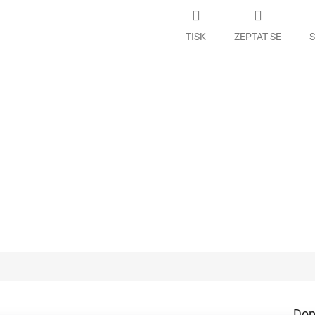
TISK
ZEPTAT SE
S
a
Dop