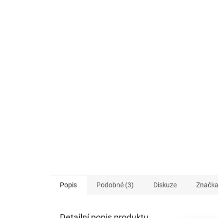
Popis
Podobné (3)
Diskuze
Značk
Detailní popis produktu