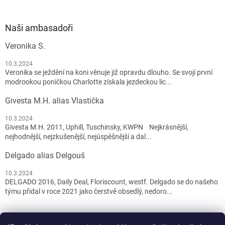
Naši ambasadoři
Veronika S.
10.3.2024
Veronika se ježdění na koni věnuje již opravdu dlouho. Se svojí první
modrookou poničkou Charlotte získala jezdeckou lic...
Givesta M.H. alias Vlastička
10.3.2024
Givesta M.H. 2011, Uphill, Tuschinsky, KWPN Nejkrásnější,
nejhodnější, nejzkušenější, nejúspěšnější a dal...
Delgado alias Delgouš
10.3.2024
DELGADO 2016, Daily Deal, Floriscount, westf. Delgado se do našeho
týmu přidal v roce 2021 jako čerstvě obsedlý, nedoro...