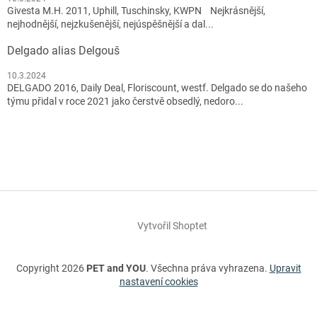
Givesta M.H. 2011, Uphill, Tuschinsky, KWPN Nejkrásnější,
nejhodnější, nejzkušenější, nejúspěšnější a dal...
Delgado alias Delgouš
10.3.2024
DELGADO 2016, Daily Deal, Floriscount, westf. Delgado se do našeho
týmu přidal v roce 2021 jako čerstvě obsedlý, nedoro...
Vytvořil Shoptet
Copyright 2026
PET and YOU
. Všechna práva vyhrazena.
Upravit
nastavení cookies