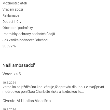
Možnosti plateb
Vrácení zboží
Reklamace
Dodací lhůty
Obchodní podmínky
Podmínky ochrany osobních údajů
Jak vzniká hodnocení obchodu
SLEVY %
Naši ambasadoři
Veronika S.
10.3.2024
Veronika se ježdění na koni věnuje již opravdu dlouho. Se svojí první
modrookou poničkou Charlotte získala jezdeckou lic...
Givesta M.H. alias Vlastička
10.3.2024