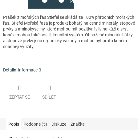
Přidat do košíku
Prášek z mořských řas Stiefel se skládá ze 100% přírodních mořských
řas. Stiefel Mořská řasa je produkt bohatý na cenné minerály, stopové
prvky a aminokyseliny, které mohou mít pozitivní vliv na kůži a srst
koně a mohou také posílit imunitní systém. Obsažené minerální látky
a stopové prvky jsou organicky vázány a mohou být proto koněm
snadněji využity.
Detailní informace
ZEPTAT SE
SDÍLET
Popis
Podobné (5)
Diskuze
Značka