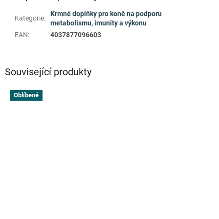
Krmné doplňky pro koně na podporu
Kategorie
:
metabolismu, imunity a výkonu
EAN
:
4037877096603
Související produkty
Oblíbené