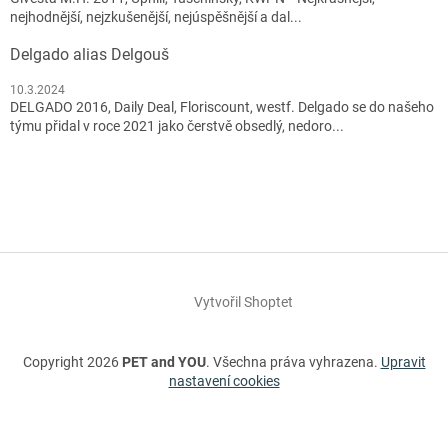
nejhodnější, nejzkušenější, nejúspěšnější a dal...
Delgado alias Delgouš
10.3.2024
DELGADO 2016, Daily Deal, Floriscount, westf. Delgado se do našeho
týmu přidal v roce 2021 jako čerstvě obsedlý, nedoro...
Vytvořil Shoptet
Copyright 2026
PET and YOU
. Všechna práva vyhrazena.
Upravit
nastavení cookies