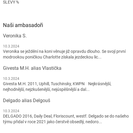
SLEVY %
Naši ambasadoři
Veronika S.
10.3.2024
Veronika se ježdění na koni věnuje již opravdu dlouho. Se svojí první
modrookou poničkou Charlotte získala jezdeckou lic...
Givesta M.H. alias Vlastička
10.3.2024
Givesta M.H. 2011, Uphill, Tuschinsky, KWPN Nejkrásnější,
nejhodnější, nejzkušenější, nejúspěšnější a dal...
Delgado alias Delgouš
10.3.2024
DELGADO 2016, Daily Deal, Floriscount, westf. Delgado se do našeho
týmu přidal v roce 2021 jako čerstvě obsedlý, nedoro...