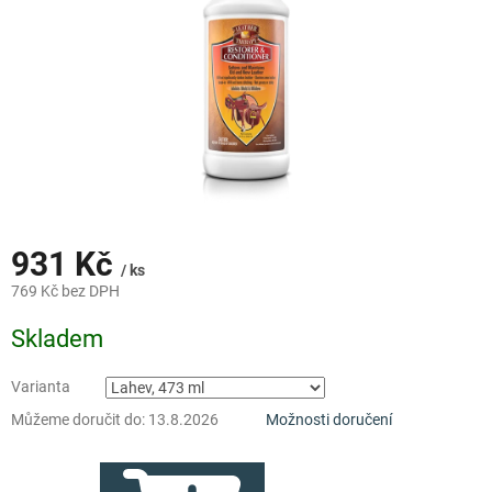
931 Kč
/ ks
769 Kč bez DPH
Měrná
Skladem
cena:
Varianta
Můžeme doručit do:
13.8.2026
Možnosti doručení