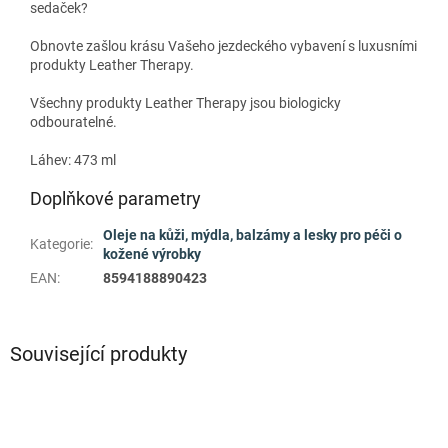
sedaček?
Obnovte zašlou krásu Vašeho jezdeckého vybavení s luxusními
produkty Leather Therapy.
Všechny produkty Leather Therapy jsou biologicky
odbouratelné.
Láhev: 473 ml
Doplňkové parametry
Oleje na kůži, mýdla, balzámy a lesky pro péči o
Kategorie
:
kožené výrobky
EAN
:
8594188890423
Související produkty