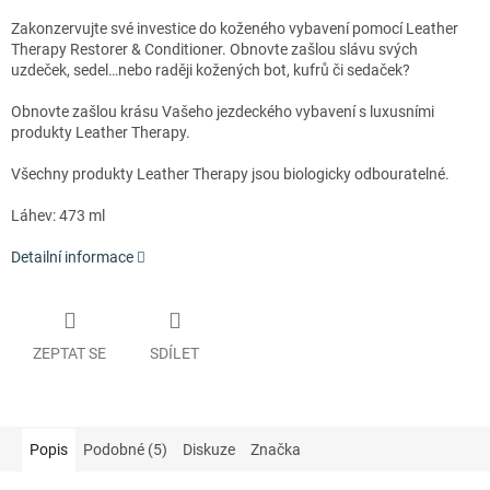
Zakonzervujte své investice do koženého vybavení pomocí Leather
Therapy Restorer & Conditioner. Obnovte zašlou slávu svých
uzdeček, sedel…nebo raději kožených bot, kufrů či sedaček?
Obnovte zašlou krásu Vašeho jezdeckého vybavení s luxusními
produkty Leather Therapy.
Všechny produkty Leather Therapy jsou biologicky odbouratelné.
Láhev: 473 ml
Detailní informace
ZEPTAT SE
SDÍLET
Popis
Podobné (5)
Diskuze
Značka