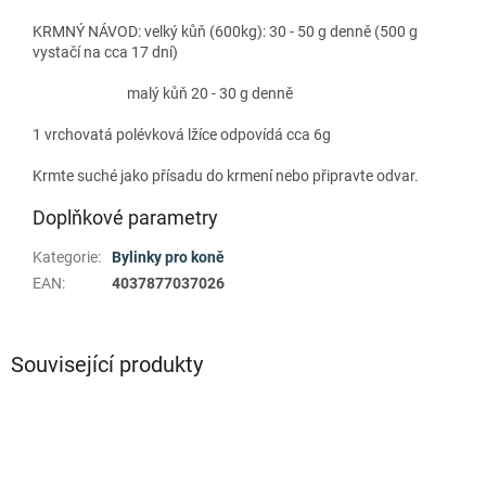
KRMNÝ NÁVOD: velký kůň (600kg): 30 - 50 g denně (500 g
vystačí na cca 17 dní)
malý kůň 20 - 30 g denně
1 vrchovatá polévková lžíce odpovídá cca 6g
Krmte suché jako přísadu do krmení nebo připravte odvar.
Doplňkové parametry
Kategorie
:
Bylinky pro koně
EAN
:
4037877037026
Související produkty