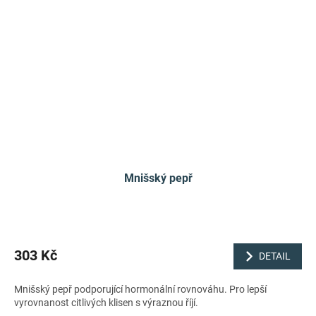
Mnišský pepř
303 Kč
DETAIL
Mnišský pepř podporující hormonální rovnováhu. Pro lepší
vyrovnanost citlivých klisen s výraznou říjí.