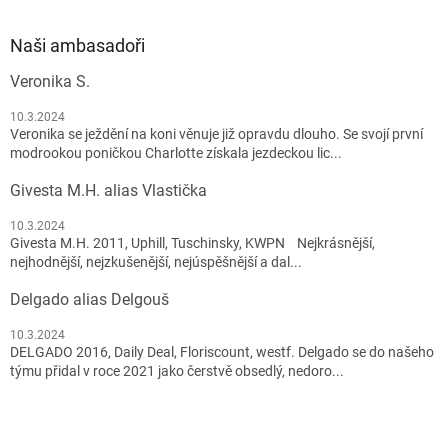
Naši ambasadoři
Veronika S.
10.3.2024
Veronika se ježdění na koni věnuje již opravdu dlouho. Se svojí první
modrookou poničkou Charlotte získala jezdeckou lic...
Givesta M.H. alias Vlastička
10.3.2024
Givesta M.H. 2011, Uphill, Tuschinsky, KWPN Nejkrásnější,
nejhodnější, nejzkušenější, nejúspěšnější a dal...
Delgado alias Delgouš
10.3.2024
DELGADO 2016, Daily Deal, Floriscount, westf. Delgado se do našeho
týmu přidal v roce 2021 jako čerstvě obsedlý, nedoro...