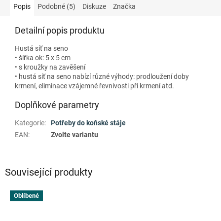
Popis
Podobné (5)
Diskuze
Značka
Detailní popis produktu
Hustá síť na seno
• šířka ok: 5 x 5 cm
• s kroužky na zavěšení
• hustá síť na seno nabízí různé výhody: prodloužení doby
krmení, eliminace vzájemné řevnivosti při krmení atd.
Doplňkové parametry
Kategorie
:
Potřeby do koňské stáje
EAN
:
Zvolte variantu
Související produkty
Oblíbené