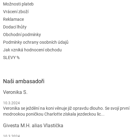
Možnosti plateb
Vrácení zboží
Reklamace
Dodací lhůty
Obchodní podmínky
Podmínky ochrany osobních údajů
Jak vzniká hodnocení obchodu
SLEVY %
Naši ambasadoři
Veronika S.
10.3.2024
Veronika se ježdění na koni věnuje již opravdu dlouho. Se svojí první
modrookou poničkou Charlotte získala jezdeckou lic...
Givesta M.H. alias Vlastička
10.3.2024