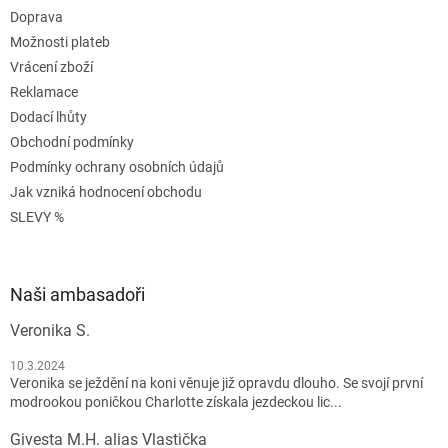
Doprava
Možnosti plateb
Vrácení zboží
Reklamace
Dodací lhůty
Obchodní podmínky
Podmínky ochrany osobních údajů
Jak vzniká hodnocení obchodu
SLEVY %
Naši ambasadoři
Veronika S.
10.3.2024
Veronika se ježdění na koni věnuje již opravdu dlouho. Se svojí první
modrookou poničkou Charlotte získala jezdeckou lic...
Givesta M.H. alias Vlastička