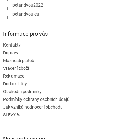
petandyou2022
petandyou.eu
Informace pro vás
Kontakty
Doprava
Možnosti plateb
Vrácení zboží
Reklamace
Dodací lhůty
Obchodní podmínky
Podmínky ochrany osobních údajů
Jak vzniká hodnocení obchodu
SLEVY %
Naši ambasadoři