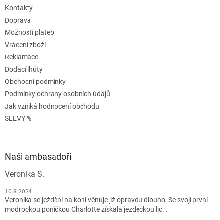
s
Kontakty
u
Doprava
Možnosti plateb
Vrácení zboží
Reklamace
Dodací lhůty
Obchodní podmínky
Podmínky ochrany osobních údajů
Jak vzniká hodnocení obchodu
SLEVY %
Naši ambasadoři
Veronika S.
10.3.2024
Veronika se ježdění na koni věnuje již opravdu dlouho. Se svojí první
modrookou poničkou Charlotte získala jezdeckou lic...