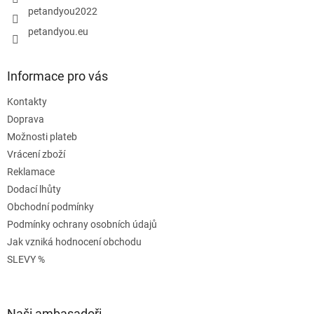
petandyou2022
petandyou.eu
Informace pro vás
Kontakty
Doprava
Možnosti plateb
Vrácení zboží
Reklamace
Dodací lhůty
Obchodní podmínky
Podmínky ochrany osobních údajů
Jak vzniká hodnocení obchodu
SLEVY %
Naši ambasadoři