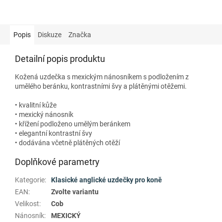
Popis
Diskuze
Značka
Detailní popis produktu
Kožená uzdečka s mexickým nánosníkem s podložením z
umělého beránku, kontrastními švy a plátěnými otěžemi.
• kvalitní kůže
• mexický nánosník
• křížení podloženo umělým beránkem
• elegantní kontrastní švy
• dodávána včetně plátěných otěží
Doplňkové parametry
Kategorie
:
Klasické anglické uzdečky pro koně
EAN
:
Zvolte variantu
Velikost
:
Cob
Nánosník
:
MEXICKÝ