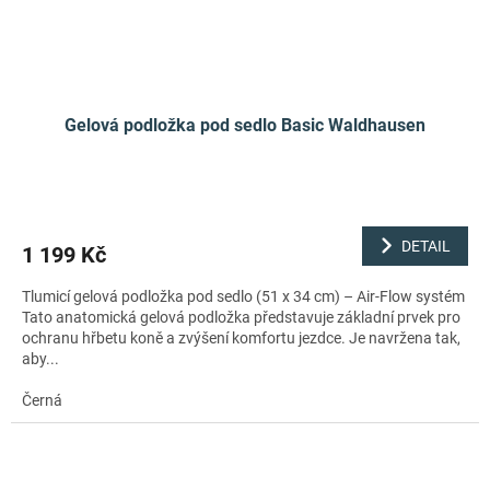
Gelová podložka pod sedlo Basic Waldhausen
DETAIL
1 199 Kč
Tlumicí gelová podložka pod sedlo (51 x 34 cm) – Air-Flow systém
Tato anatomická gelová podložka představuje základní prvek pro
ochranu hřbetu koně a zvýšení komfortu jezdce. Je navržena tak,
aby...
Černá