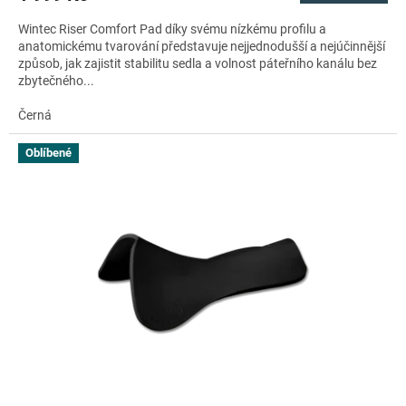
Wintec Riser Comfort Pad díky svému nízkému profilu a
anatomickému tvarování představuje nejjednodušší a nejúčinnější
způsob, jak zajistit stabilitu sedla a volnost páteřního kanálu bez
zbytečného...
Černá
Oblíbené