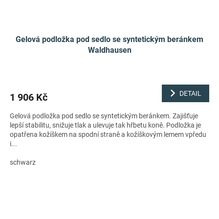
Gelová podložka pod sedlo se syntetickým beránkem
Waldhausen
DETAIL
1 906 Kč
Gelová podložka pod sedlo se syntetickým beránkem. Zajišťuje
lepší stabilitu, snižuje tlak a ulevuje tak hřbetu koně. Podložka je
opatřena kožíškem na spodní straně a kožíškovým lemem vpředu
i...
schwarz