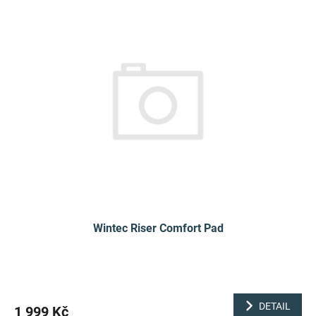
Wintec Riser Comfort Pad
DETAIL
1 999 Kč