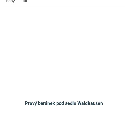
Pony
Full
Pravý beránek pod sedlo Waldhausen