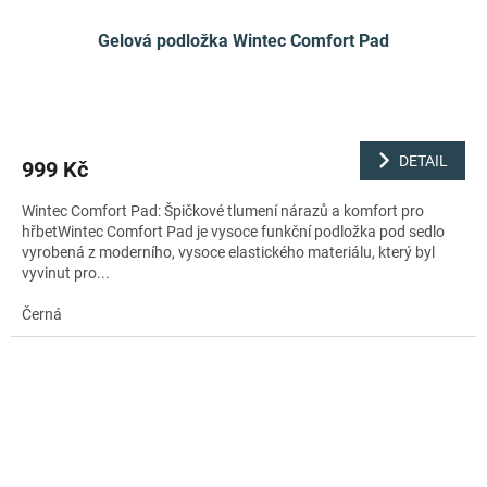
Gelová podložka Wintec Comfort Pad
DETAIL
999 Kč
Wintec Comfort Pad: Špičkové tlumení nárazů a komfort pro
hřbetWintec Comfort Pad je vysoce funkční podložka pod sedlo
vyrobená z moderního, vysoce elastického materiálu, který byl
vyvinut pro...
Černá