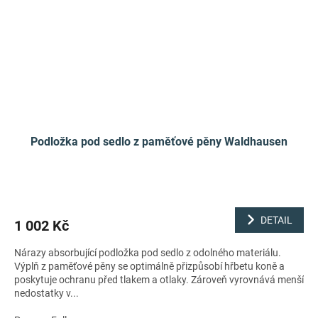
Podložka pod sedlo z paměťové pěny Waldhausen
DETAIL
1 002 Kč
Nárazy absorbující podložka pod sedlo z odolného materiálu.
Výplň z paměťové pěny se optimálně přizpůsobí hřbetu koně a
poskytuje ochranu před tlakem a otlaky. Zároveň vyrovnává menší
nedostatky v...