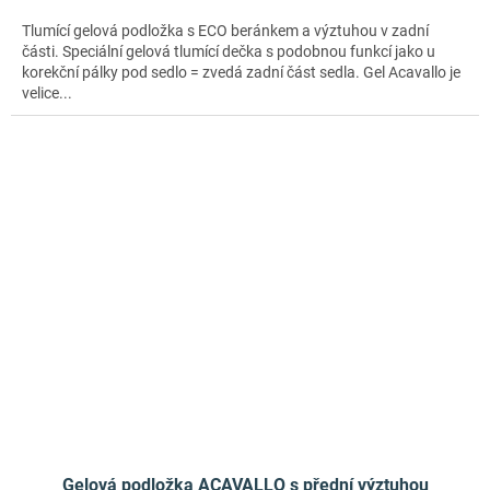
Tlumící gelová podložka s ECO beránkem a výztuhou v zadní
části. Speciální gelová tlumící dečka s podobnou funkcí jako u
korekční pálky pod sedlo = zvedá zadní část sedla. Gel Acavallo je
velice...
Gelová podložka ACAVALLO s přední výztuhou