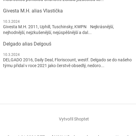
Givesta M.H. alias Vlastička
10.3.2024
Givesta M.H. 2011, Uphill, Tuschinsky, KWPN Nejkrásnější,
nejhodnější, nejzkušenější, nejúspěšnější a dal...
Delgado alias Delgouš
10.3.2024
DELGADO 2016, Daily Deal, Floriscount, westf. Delgado se do našeho
týmu přidal v roce 2021 jako čerstvě obsedlý, nedoro...
Vytvořil Shoptet