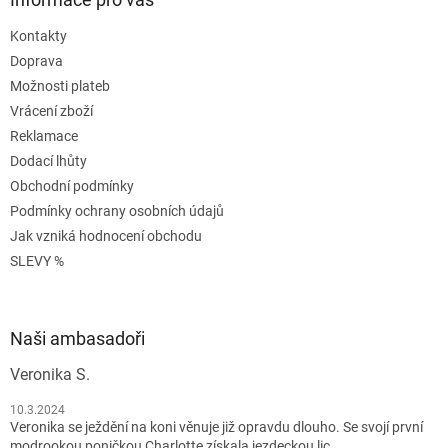
Kontakty
Doprava
Možnosti plateb
Vrácení zboží
Reklamace
Dodací lhůty
Obchodní podmínky
Podmínky ochrany osobních údajů
Jak vzniká hodnocení obchodu
SLEVY %
Naši ambasadoři
Veronika S.
10.3.2024
Veronika se ježdění na koni věnuje již opravdu dlouho. Se svojí první
modrookou poničkou Charlotte získala jezdeckou lic...