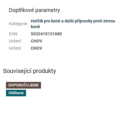
Doplňkové parametry
Hořčík pro koně a další přípravky proti stresu
Kategorie
:
koně
EAN
:
5032410131680
Určení
:
CHOV
Určení
:
CHOV
Související produkty
DOPORUČUJEME
Oblíbené