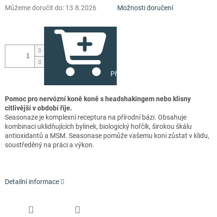
Můžeme doručit do:
13.8.2026
Možnosti doručení
Přidat do košíku
Pomoc pro nervózní koně koně s headshakingem nebo klisny
citlivější v období říje.
Seasonaze ​​je komplexní receptura na přírodní bázi. Obsahuje
kombinaci uklidňujících bylinek, biologický hořčík, širokou škálu
antioxidantů a MSM. Seasonase pomůže vašemu koni zůstat v klidu,
soustředěný na práci a výkon.
Detailní informace