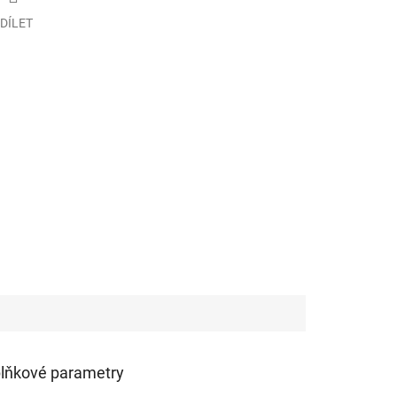
DÍLET
lňkové parametry