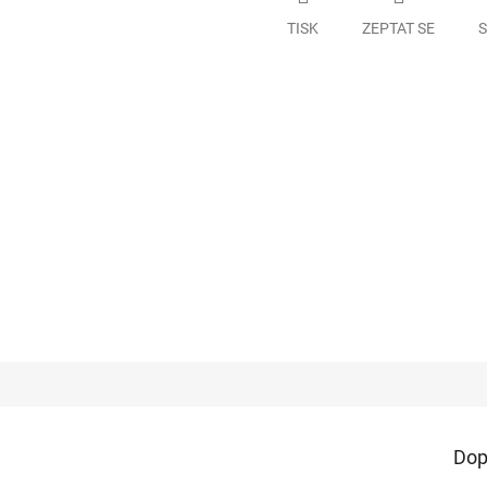
TISK
ZEPTAT SE
S
a
Dop