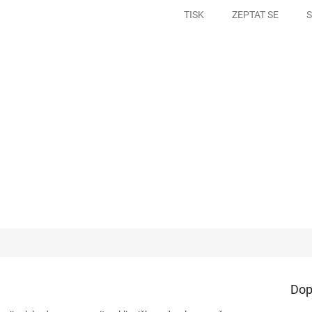
TISK
ZEPTAT SE
S
a
Dop