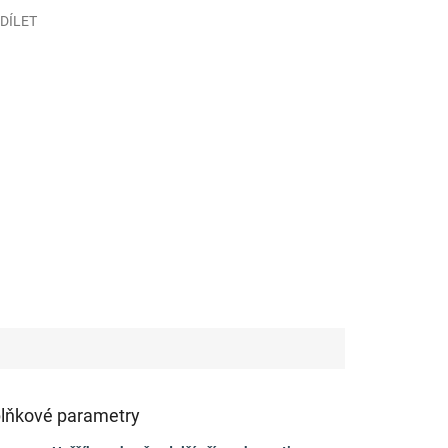
DÍLET
lňkové parametry