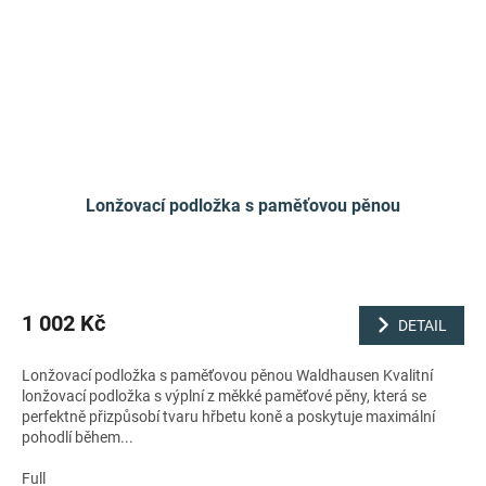
Lonžovací podložka s paměťovou pěnou
1 002 Kč
DETAIL
Lonžovací podložka s paměťovou pěnou Waldhausen Kvalitní
lonžovací podložka s výplní z měkké paměťové pěny, která se
perfektně přizpůsobí tvaru hřbetu koně a poskytuje maximální
pohodlí během...
Full