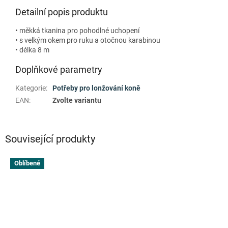
Detailní popis produktu
• měkká tkanina pro pohodlné uchopení
• s velkým okem pro ruku a otočnou karabinou
• délka 8 m
Doplňkové parametry
Kategorie
:
Potřeby pro lonžování koně
EAN
:
Zvolte variantu
Související produkty
Oblíbené