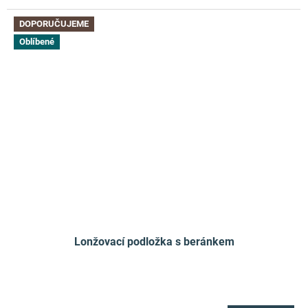
DOPORUČUJEME
Oblíbené
Lonžovací podložka s beránkem