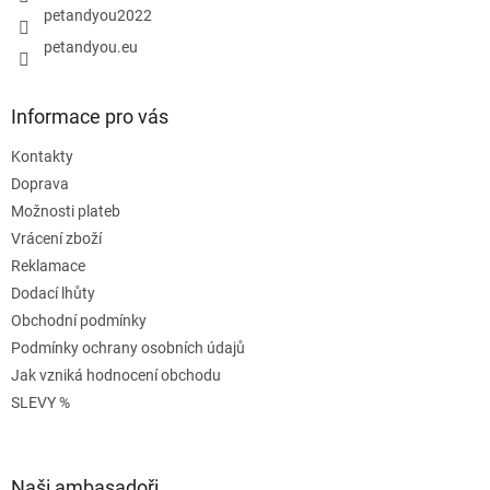
petandyou2022
petandyou.eu
Informace pro vás
Kontakty
Doprava
Možnosti plateb
Vrácení zboží
Reklamace
Dodací lhůty
Obchodní podmínky
Podmínky ochrany osobních údajů
Jak vzniká hodnocení obchodu
SLEVY %
Naši ambasadoři