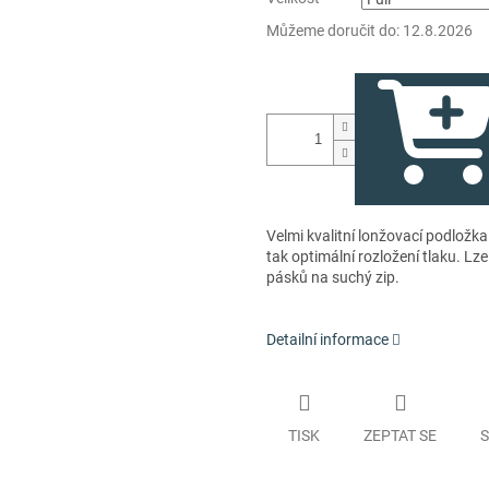
Můžeme doručit do:
12.8.2026
Velmi kvalitní lonžovací podložk
tak optimální rozložení tlaku. Lz
pásků na suchý zip.
Detailní informace
TISK
ZEPTAT SE
S