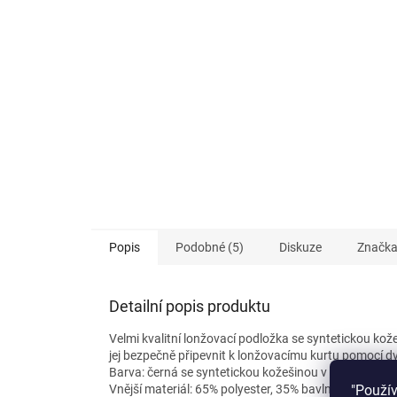
Popis
Podobné (5)
Diskuze
Značk
Detailní popis produktu
Velmi kvalitní lonžovací podložka se syntetickou kože
jej bezpečně připevnit k lonžovacímu kurtu pomocí d
Barva: černá se syntetickou kožešinou v přírodní bar
"Použí
Vnější materiál: 65% polyester, 35% bavlna.