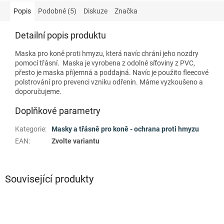
Popis
Podobné (5)
Diskuze
Značka
Detailní popis produktu
Maska pro koně proti hmyzu, která navíc chrání jeho nozdry
pomocí třásní. Maska je vyrobena z odolné síťoviny z PVC,
přesto je maska příjemná a poddajná. Navíc je použito fleecové
polstrování pro prevenci vzniku odřenin. Máme vyzkoušeno a
doporučujeme.
Doplňkové parametry
Kategorie
:
Masky a třásně pro koně - ochrana proti hmyzu
EAN
:
Zvolte variantu
Související produkty