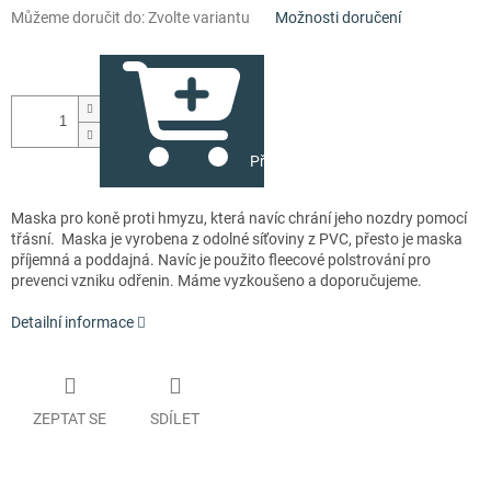
Můžeme doručit do:
Zvolte variantu
Možnosti doručení
Přidat do košíku
Maska pro koně proti hmyzu, která navíc chrání jeho nozdry pomocí
třásní. Maska je vyrobena z odolné síťoviny z PVC, přesto je maska
příjemná a poddajná. Navíc je použito fleecové polstrování pro
prevenci vzniku odřenin. Máme vyzkoušeno a doporučujeme.
Detailní informace
ZEPTAT SE
SDÍLET