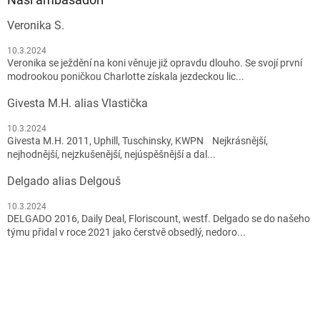
Veronika S.
10.3.2024
Veronika se ježdění na koni věnuje již opravdu dlouho. Se svojí první
modrookou poničkou Charlotte získala jezdeckou lic...
Givesta M.H. alias Vlastička
10.3.2024
Givesta M.H. 2011, Uphill, Tuschinsky, KWPN Nejkrásnější,
nejhodnější, nejzkušenější, nejúspěšnější a dal...
Delgado alias Delgouš
10.3.2024
DELGADO 2016, Daily Deal, Floriscount, westf. Delgado se do našeho
týmu přidal v roce 2021 jako čerstvě obsedlý, nedoro...