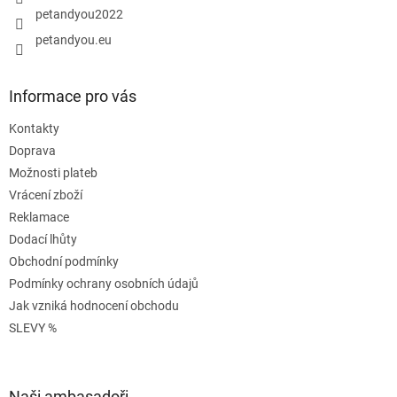
petandyou2022
petandyou.eu
Informace pro vás
Kontakty
Doprava
Možnosti plateb
Vrácení zboží
Reklamace
Dodací lhůty
Obchodní podmínky
Podmínky ochrany osobních údajů
Jak vzniká hodnocení obchodu
SLEVY %
Naši ambasadoři