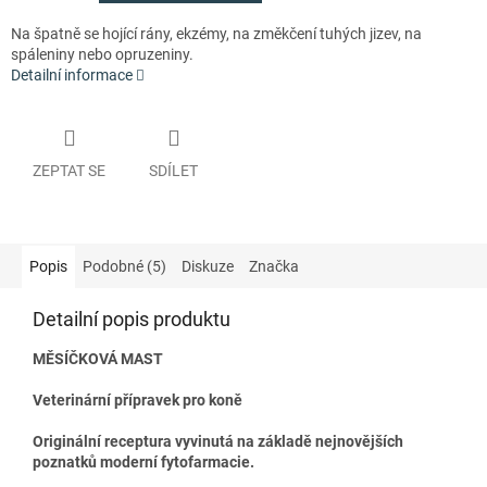
Na špatně se hojící rány, ekzémy, na změkčení tuhých jizev, na
spáleniny nebo opruzeniny.
Detailní informace
ZEPTAT SE
SDÍLET
Popis
Podobné (5)
Diskuze
Značka
Detailní popis produktu
MĚSÍČKOVÁ MAST
Veterinární přípravek pro koně
Originální receptura vyvinutá na základě nejnovějších
poznatků moderní fytofarmacie.​