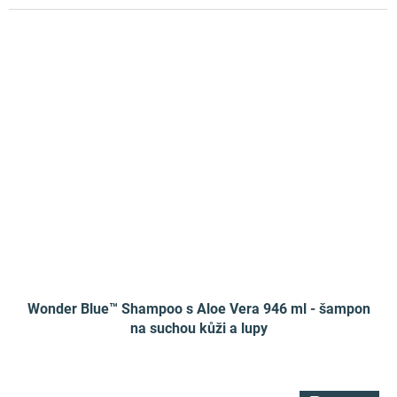
Wonder Blue™ Shampoo s Aloe Vera 946 ml - šampon
na suchou kůži a lupy