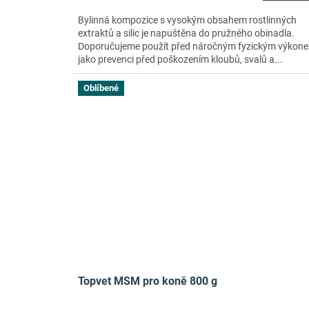
Bylinná kompozice s vysokým obsahem rostlinných
extraktů a silic je napuštěna do pružného obinadla.
Doporučujeme použít před náročným fyzickým výkon
jako prevenci před poškozením kloubů, svalů a...
Oblíbené
Topvet MSM pro koně 800 g