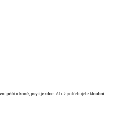
vní péči o koně, psy i jezdce
. Ať už potřebujete
kloubní