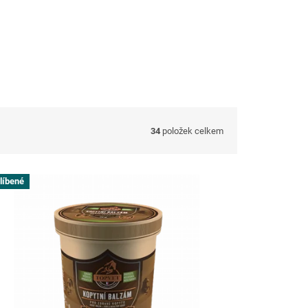
34
položek celkem
líbené