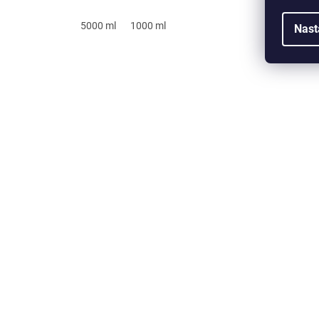
5000 ml
1000 ml
Nast