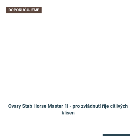
DOPORUČUJEME
Ovary Stab Horse Master 1l - pro zvládnutí říje citlivých
klisen