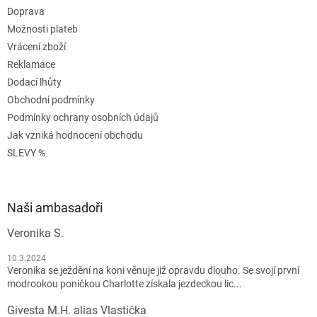
Doprava
Možnosti plateb
Vrácení zboží
Reklamace
Dodací lhůty
Obchodní podmínky
Podmínky ochrany osobních údajů
Jak vzniká hodnocení obchodu
SLEVY %
Naši ambasadoři
Veronika S.
10.3.2024
Veronika se ježdění na koni věnuje již opravdu dlouho. Se svojí první
modrookou poničkou Charlotte získala jezdeckou lic...
Givesta M.H. alias Vlastička