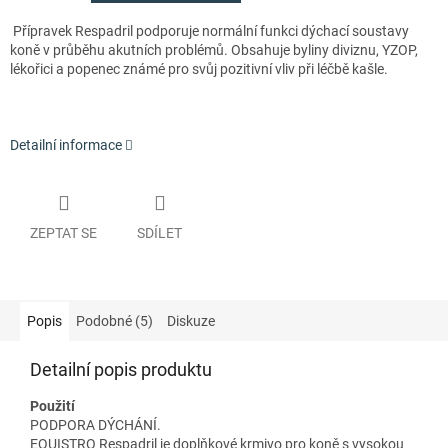
Přípravek Respadril podporuje normální funkci dýchací soustavy
koně v průběhu akutních problémů. Obsahuje byliny diviznu, YZOP,
lékořici a popenec známé pro svůj pozitivní vliv při léčbě kašle.
Detailní informace
ZEPTAT SE
SDÍLET
Popis
Podobné (5)
Diskuze
Detailní popis produktu
Použití
PODPORA DÝCHÁNÍ.
EQUISTRO Respadril je doplňkové krmivo pro koně s vysokou