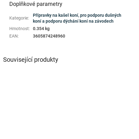
Doplňkové parametry
Přípravky na kašel koní, pro podporu dušných
Kategorie
:
koní a podporu dýchání koní na závodech
Hmotnost
:
0.354 kg
EAN
:
3605874248960
Související produkty