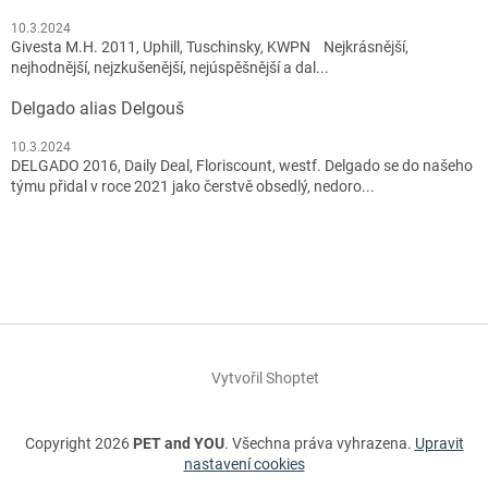
10.3.2024
Givesta M.H. 2011, Uphill, Tuschinsky, KWPN Nejkrásnější,
nejhodnější, nejzkušenější, nejúspěšnější a dal...
Delgado alias Delgouš
10.3.2024
DELGADO 2016, Daily Deal, Floriscount, westf. Delgado se do našeho
týmu přidal v roce 2021 jako čerstvě obsedlý, nedoro...
Vytvořil Shoptet
Copyright 2026
PET and YOU
. Všechna práva vyhrazena.
Upravit
nastavení cookies