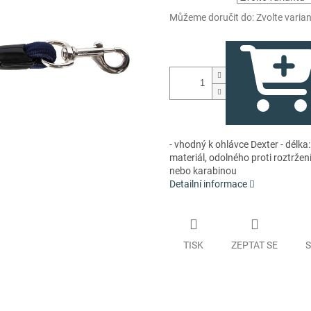
Můžeme doručit do:
Zvolte varia
- vhodný k ohlávce Dexter - délka
materiál, odolného proti roztržen
nebo karabinou
Detailní informace
TISK
ZEPTAT SE
S