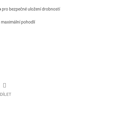
p
pro bezpečné uložení drobností
 maximální pohodlí
DÍLET