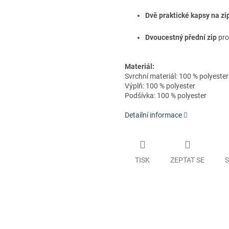
Dvě praktické kapsy na zi
Dvou­cestný přední zip
pro
Materiál:
Svrchní materiál: 100 % polyester
Výplň: 100 % polyester
Podšívka: 100 % polyester
Detailní informace
TISK
ZEPTAT SE
S