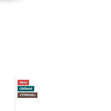
Akce
Oblíbené
VÝPRODEJ