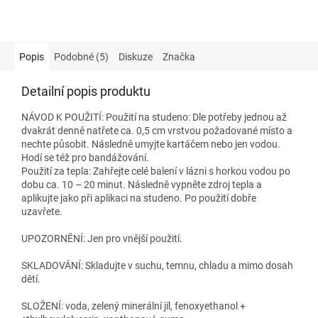
Popis
Podobné (5)
Diskuze
Značka
Detailní popis produktu
NÁVOD K POUŽITÍ: Použití na studeno: Dle potřeby jednou až
dvakrát denně natřete ca. 0,5 cm vrstvou požadované místo a
nechte působit. Následně umyjte kartáčem nebo jen vodou.
Hodí se též pro bandážování.
Použití za tepla: Zahřejte celé balení v lázni s horkou vodou po
dobu ca. 10 – 20 minut. Následně vypněte zdroj tepla a
aplikujte jako při aplikaci na studeno. Po použití dobře
uzavřete.
UPOZORNĚNÍ: Jen pro vnější použití.
SKLADOVÁNÍ: Skladujte v suchu, temnu, chladu a mimo dosah
dětí.
SLOŽENÍ: voda, zelený minerální jíl, fenoxyethanol +