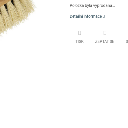
Položka byla vyprodána…
Detailní informace
TISK
ZEPTAT SE
S