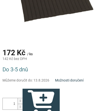
172 Kč
/ ks
142 Kč bez DPH
Měrná
Do 3-5 dnů
cena:
Můžeme doručit do:
13.8.2026
Možnosti doručení