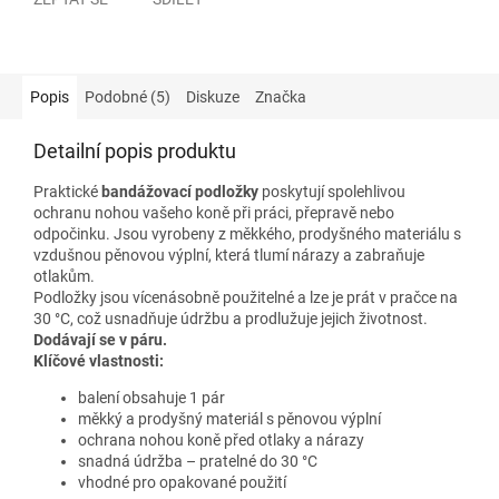
Popis
Podobné (5)
Diskuze
Značka
Detailní popis produktu
Praktické
bandážovací podložky
poskytují spolehlivou
ochranu nohou vašeho koně při práci, přepravě nebo
odpočinku. Jsou vyrobeny z měkkého, prodyšného materiálu s
vzdušnou pěnovou výplní, která tlumí nárazy a zabraňuje
otlakům.
Podložky jsou vícenásobně použitelné a lze je prát v pračce na
30 °C, což usnadňuje údržbu a prodlužuje jejich životnost.
Dodávají se v páru.
Klíčové vlastnosti:
balení obsahuje 1 pár
měkký a prodyšný materiál s pěnovou výplní
ochrana nohou koně před otlaky a nárazy
snadná údržba – pratelné do 30 °C
vhodné pro opakované použití