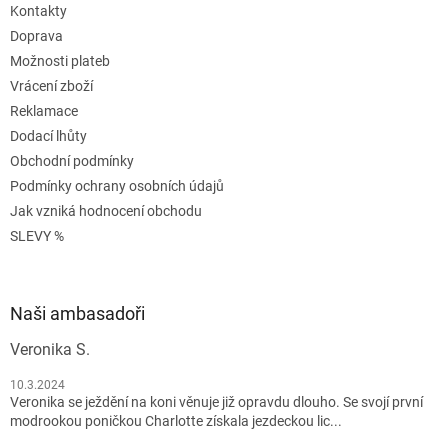
Kontakty
Doprava
Možnosti plateb
Vrácení zboží
Reklamace
Dodací lhůty
Obchodní podmínky
Podmínky ochrany osobních údajů
Jak vzniká hodnocení obchodu
SLEVY %
Naši ambasadoři
Veronika S.
10.3.2024
Veronika se ježdění na koni věnuje již opravdu dlouho. Se svojí první
modrookou poničkou Charlotte získala jezdeckou lic...