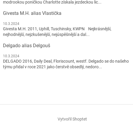
modrookou poničkou Charlotte získala jezdeckou lic...
Givesta M.H. alias Vlastička
10.3.2024
Givesta M.H. 2011, Uphill, Tuschinsky, KWPN Nejkrásnější,
nejhodnější, nejzkušenější, nejúspěšnější a dal...
Delgado alias Delgouš
10.3.2024
DELGADO 2016, Daily Deal, Floriscount, westf. Delgado se do našeho
týmu přidal v roce 2021 jako čerstvě obsedlý, nedoro...
Vytvořil Shoptet