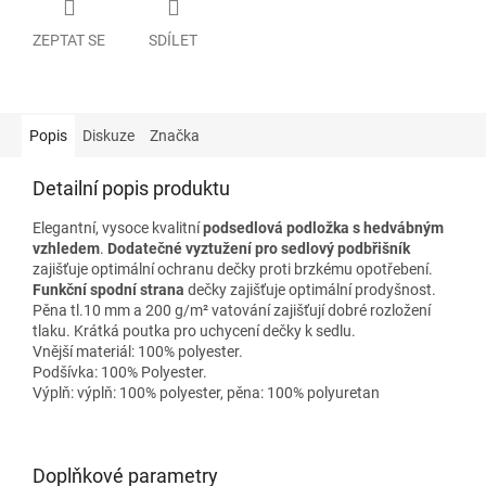
ZEPTAT SE
SDÍLET
Popis
Diskuze
Značka
Detailní popis produktu
Elegantní, vysoce kvalitní
podsedlová podložka s hedvábným
vzhledem
.
Dodatečné vyztužení pro sedlový podbřišník
zajišťuje optimální ochranu dečky proti brzkému opotřebení.
Funkční spodní strana
dečky zajišťuje optimální prodyšnost.
Pěna tl.10 mm a 200 g/m² vatování zajišťují dobré rozložení
tlaku. Krátká poutka pro uchycení dečky k sedlu.
Vnější materiál: 100% polyester.
Podšívka: 100% Polyester.
Výplň: výplň: 100% polyester, pěna: 100% polyuretan
Doplňkové parametry