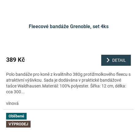
Fleecové bandáže Grenoble, set 4ks
389 Kč
DETAIL
Polo bandáže pro koně z kvalitního 380g protižmolkového fleecu s
atraktivní výšivkou. Sada je dodávána v praktické bandážové
tašce Waldhausen.Materiál: 100% polyester. Šířka: 12 cm, délka:
cca 300...
vínová
Oblíbené
VÝPRODEJ