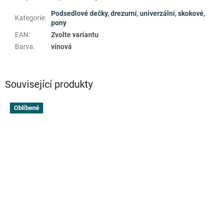
Podsedlové dečky, drezurní, univerzální, skokové,
Kategorie
:
pony
EAN
:
Zvolte variantu
Barva
:
vínová
Související produkty
Oblíbené