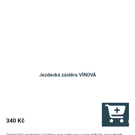
Jezdecká zástěra VÍNOVÁ
340 Kč
Do 