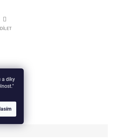
DÍLET
 a díky
elnost."
lasím