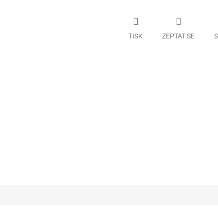
TISK
ZEPTAT SE
S