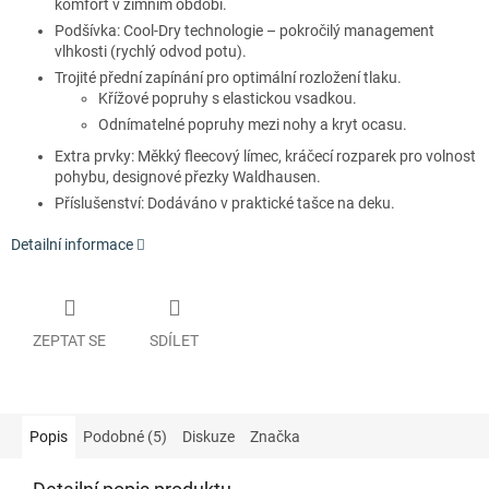
komfort v zimním období.
Podšívka: Cool-Dry technologie – pokročilý management
vlhkosti (rychlý odvod potu).
Trojité přední zapínání pro optimální rozložení tlaku.
Křížové popruhy s elastickou vsadkou.
Odnímatelné popruhy mezi nohy a kryt ocasu.
Extra prvky: Měkký fleecový límec, kráčecí rozparek pro volnost
pohybu, designové přezky Waldhausen.
Příslušenství: Dodáváno v praktické tašce na deku.
Detailní informace
ZEPTAT SE
SDÍLET
Popis
Podobné (5)
Diskuze
Značka