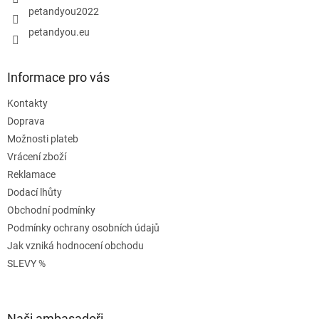
petandyou2022
petandyou.eu
Informace pro vás
Kontakty
Doprava
Možnosti plateb
Vrácení zboží
Reklamace
Dodací lhůty
Obchodní podmínky
Podmínky ochrany osobních údajů
Jak vzniká hodnocení obchodu
SLEVY %
Naši ambasadoři