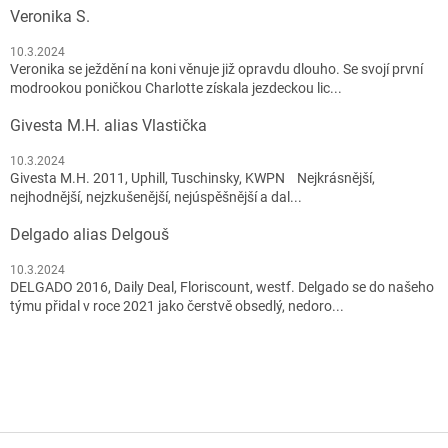
Veronika S.
10.3.2024
Veronika se ježdění na koni věnuje již opravdu dlouho. Se svojí první
modrookou poničkou Charlotte získala jezdeckou lic...
Givesta M.H. alias Vlastička
10.3.2024
Givesta M.H. 2011, Uphill, Tuschinsky, KWPN Nejkrásnější,
nejhodnější, nejzkušenější, nejúspěšnější a dal...
Delgado alias Delgouš
10.3.2024
DELGADO 2016, Daily Deal, Floriscount, westf. Delgado se do našeho
týmu přidal v roce 2021 jako čerstvě obsedlý, nedoro...