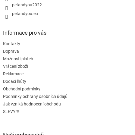
petandyou2022
petandyou.eu
Informace pro vás
Kontakty
Doprava
Možnosti plateb
Vrácení zboží
Reklamace
Dodací lhůty
Obchodní podmínky
Podmínky ochrany osobních údajů
Jak vzniká hodnocení obchodu
SLEVY %
Naši ambasadoři