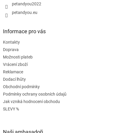
petandyou2022
petandyou.eu
Informace pro vás
Kontakty
Doprava
Možnosti plateb
Vrácení zboží
Reklamace
Dodací lhůty
Obchodní podmínky
Podmínky ochrany osobních údajů
Jak vzniká hodnocení obchodu
SLEVY %
Naši ambasadoři