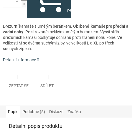
Přidat do košíku
Drezurní kamaše s umělým beránkem. Oblíbené kamaše
pro přední a
zadní nohy
. Polstrované měkkým umělým beránkem. Vyšší střih
drezurních kamaší poskytuje ochranu proti zranění nohu koně. Ve
velikosti M se dvěma suchými zipy, ve velikosti L a XL po třech
suchých zipech.
Detailní informace
ZEPTAT SE
SDÍLET
Popis
Podobné (5)
Diskuze
Značka
Detailní popis produktu