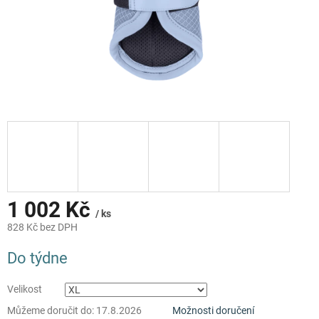
1 002 Kč
/ ks
828 Kč bez DPH
Měrná
Do týdne
cena:
Velikost
Můžeme doručit do:
17.8.2026
Možnosti doručení