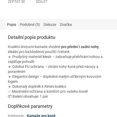
ZEPTAT SE
SDÍLET
Popis
Podobné (5)
Diskuze
Značka
Detailní popis produktu
Kvalitní drezurní kamaše vhodné
pro přední i zadní nohy
,
ideální pro každodenní použití i trénink.
🔹 Prodyšný materiál Mesh – zabraňuje přehřívání nohou a
zajišťuje pohodlí
🔹 Odolná PU ochrana – chrání nohy koně před nárazy a
poraněním
🔹 Elegantní design – doplněné malým stříbrným kovovým
logem
🔹 Dokonalý doplněk k Rimini kolekci
✅ Maximální ochrana a komfort pro vašeho koně!
📦 Balení obsahuje: 1 pár
Doplňkové parametry
Kategorie
:
Kamaše pro koně