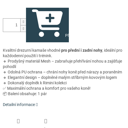
Přidat do košíku
Kvalitní drezurní kamaše vhodné
pro přední i zadní nohy
, ideální pro
každodenní použití i trénink.
🔹 Prodyšný materiál Mesh – zabraňuje přehřívání nohou a zajišťuje
pohodlí
🔹 Odolná PU ochrana – chrání nohy koně před nárazy a poraněním
🔹 Elegantní design – doplněné malým stříbrným kovovým logem
🔹 Dokonalý doplněk k Rimini kolekci
✅ Maximální ochrana a komfort pro vašeho koně!
📦 Balení obsahuje: 1 pár
Detailní informace