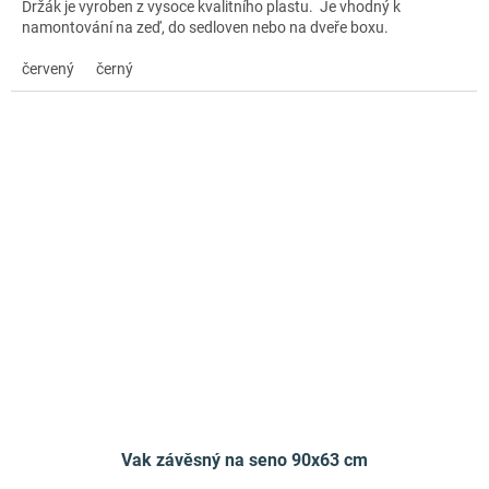
Držák je vyroben z vysoce kvalitního plastu. Je vhodný k
namontování na zeď, do sedloven nebo na dveře boxu.
červený
černý
Vak závěsný na seno 90x63 cm