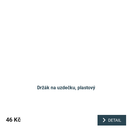
Držák na uzdečku, plastový
46 Kč
DETAIL