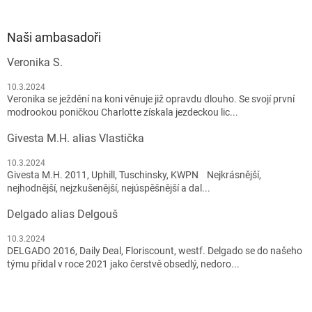
Naši ambasadoři
Veronika S.
10.3.2024
Veronika se ježdění na koni věnuje již opravdu dlouho. Se svojí první
modrookou poničkou Charlotte získala jezdeckou lic...
Givesta M.H. alias Vlastička
10.3.2024
Givesta M.H. 2011, Uphill, Tuschinsky, KWPN Nejkrásnější,
nejhodnější, nejzkušenější, nejúspěšnější a dal...
Delgado alias Delgouš
10.3.2024
DELGADO 2016, Daily Deal, Floriscount, westf. Delgado se do našeho
týmu přidal v roce 2021 jako čerstvě obsedlý, nedoro...