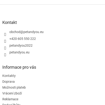
Z
á
p
a
Kontakt
t
í
obchod
@
petandyou.eu
+420 605 550 222
petandyou2022
petandyou.eu
Informace pro vás
Kontakty
Doprava
Možnosti plateb
Vrácení zboží
Reklamace