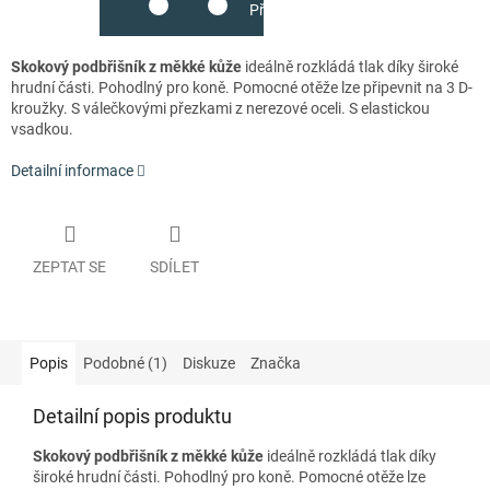
Přidat do košíku
Skokový podbřišník z měkké kůže
ideálně rozkládá tlak díky široké
hrudní části. Pohodlný pro koně. Pomocné otěže lze připevnit na 3 D-
kroužky. S válečkovými přezkami z nerezové oceli. S elastickou
vsadkou.
Detailní informace
ZEPTAT SE
SDÍLET
Popis
Podobné (1)
Diskuze
Značka
Detailní popis produktu
Skokový podbřišník z měkké kůže
ideálně rozkládá tlak díky
široké hrudní části. Pohodlný pro koně. Pomocné otěže lze