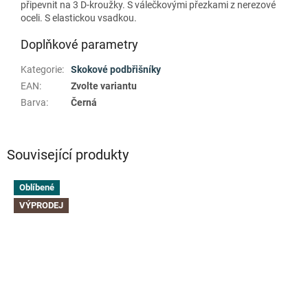
připevnit na 3 D-kroužky. S válečkovými přezkami z nerezové
oceli. S elastickou vsadkou.
Doplňkové parametry
Kategorie
:
Skokové podbřišníky
EAN
:
Zvolte variantu
Barva
:
Černá
Související produkty
Oblíbené
VÝPRODEJ