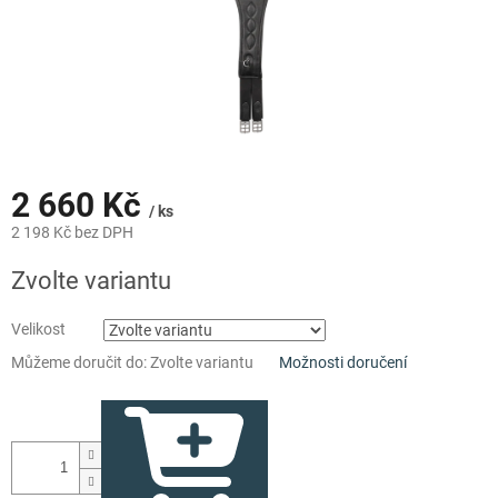
2 660 Kč
/ ks
2 198 Kč bez DPH
Měrná
Zvolte variantu
cena:
Velikost
Můžeme doručit do:
Zvolte variantu
Možnosti doručení