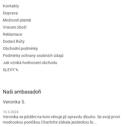
Kontakty
Doprava
Možnosti plateb
Vrácení zboží
Reklamace
Dodací lhůty
Obchodní podmínky
Podmínky ochrany osobních údajů
Jak vzniká hodnocení obchodu
SLEVY %
Naši ambasadoři
Veronika S.
10.3.2024
Veronika se ježdění na koni věnuje již opravdu dlouho. Se svojí první
modrookou poničkou Charlotte získala jezdeckou lic...