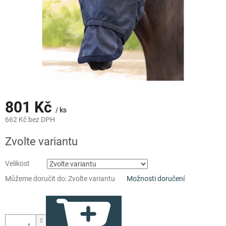
801 Kč
/ ks
662 Kč bez DPH
Měrná
Zvolte variantu
cena:
Velikost
Můžeme doručit do:
Zvolte variantu
Možnosti doručení