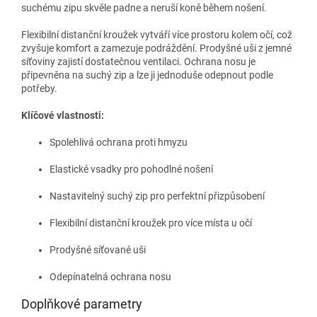
suchému zipu skvěle padne a neruší koně během nošení.
Flexibilní distanční kroužek vytváří více prostoru kolem očí, což
zvyšuje komfort a zamezuje podráždění. Prodyšné uši z jemné
síťoviny zajistí dostatečnou ventilaci. Ochrana nosu je
připevněna na suchý zip a lze ji jednoduše odepnout podle
potřeby.
Klíčové vlastnosti:
Spolehlivá ochrana proti hmyzu
Elastické vsadky pro pohodlné nošení
Nastavitelný suchý zip pro perfektní přizpůsobení
Flexibilní distanční kroužek pro více místa u očí
Prodyšné síťované uši
Odepínatelná ochrana nosu
Doplňkové parametry