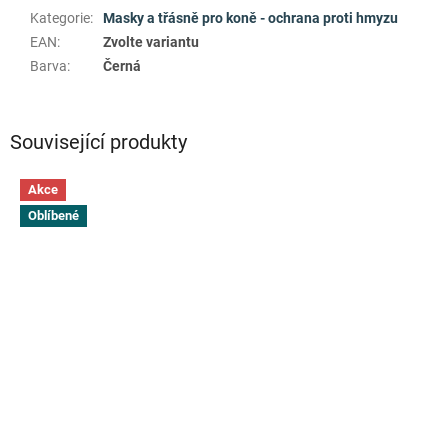
Kategorie
:
Masky a třásně pro koně - ochrana proti hmyzu
EAN
:
Zvolte variantu
Barva
:
Černá
Související produkty
Akce
Oblíbené