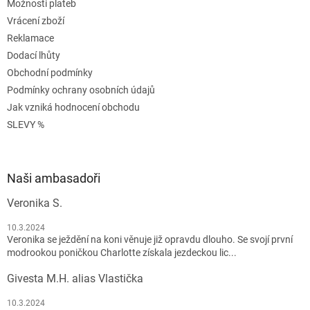
Možnosti plateb
Vrácení zboží
Reklamace
Dodací lhůty
Obchodní podmínky
Podmínky ochrany osobních údajů
Jak vzniká hodnocení obchodu
SLEVY %
Naši ambasadoři
Veronika S.
10.3.2024
Veronika se ježdění na koni věnuje již opravdu dlouho. Se svojí první
modrookou poničkou Charlotte získala jezdeckou lic...
Givesta M.H. alias Vlastička
10.3.2024