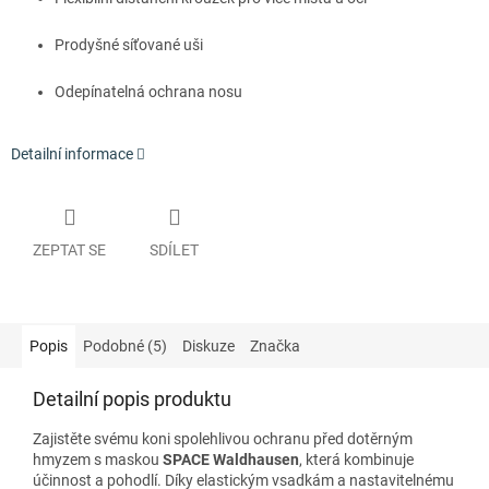
Prodyšné síťované uši
Odepínatelná ochrana nosu
Detailní informace
ZEPTAT SE
SDÍLET
Popis
Podobné (5)
Diskuze
Značka
Detailní popis produktu
Zajistěte svému koni spolehlivou ochranu před dotěrným
hmyzem s maskou
SPACE Waldhausen
, která kombinuje
účinnost a pohodlí. Díky elastickým vsadkám a nastavitelnému