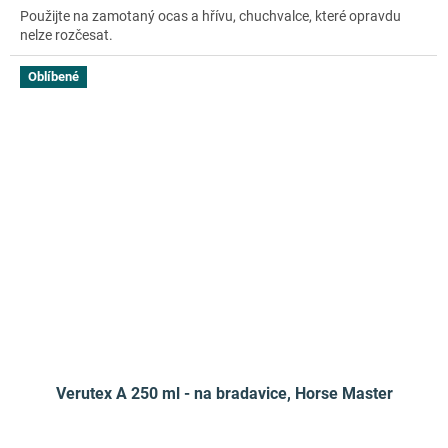
Použijte na zamotaný ocas a hřívu, chuchvalce, které opravdu
nelze rozčesat.
Oblíbené
Verutex A 250 ml - na bradavice, Horse Master