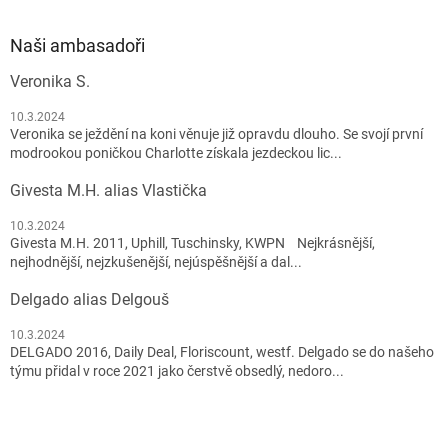
Naši ambasadoři
Veronika S.
10.3.2024
Veronika se ježdění na koni věnuje již opravdu dlouho. Se svojí první
modrookou poničkou Charlotte získala jezdeckou lic...
Givesta M.H. alias Vlastička
10.3.2024
Givesta M.H. 2011, Uphill, Tuschinsky, KWPN Nejkrásnější,
nejhodnější, nejzkušenější, nejúspěšnější a dal...
Delgado alias Delgouš
10.3.2024
DELGADO 2016, Daily Deal, Floriscount, westf. Delgado se do našeho
týmu přidal v roce 2021 jako čerstvě obsedlý, nedoro...