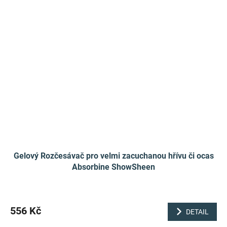
Gelový Rozčesávač pro velmi zacuchanou hřívu či ocas
Absorbine ShowSheen
556 Kč
DETAIL