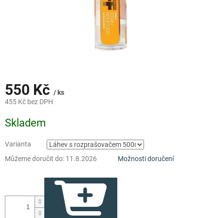
550 Kč
/ ks
455 Kč bez DPH
Měrná
Skladem
cena:
Varianta
Můžeme doručit do:
11.8.2026
Možnosti doručení