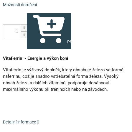
Možnosti doručení
Přidat do košíku
VitaFerrin - Energie a výkon koní
Vitaferrin je výživový doplněk, který obsahuje železo ve formě
naferrinu, což je snadno vstřebatelná forma železa. Vysoký
obsah železa a dalších vitamínů podporuje dosáhnout
maximálního výkonu při trénincích nebo na závodech.
Detailní informace