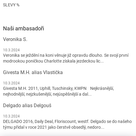
SLEVY %
Naši ambasadoři
Veronika S.
10.3.2024
Veronika se ježdění na koni věnuje již opravdu dlouho. Se svojí první
modrookou poničkou Charlotte získala jezdeckou lic...
Givesta M.H. alias Vlastička
10.3.2024
Givesta M.H. 2011, Uphill, Tuschinsky, KWPN Nejkrásnější,
nejhodnější, nejzkušenější, nejúspěšnější a dal...
Delgado alias Delgouš
10.3.2024
DELGADO 2016, Daily Deal, Floriscount, westf. Delgado se do našeho
týmu přidal v roce 2021 jako čerstvě obsedlý, nedoro...