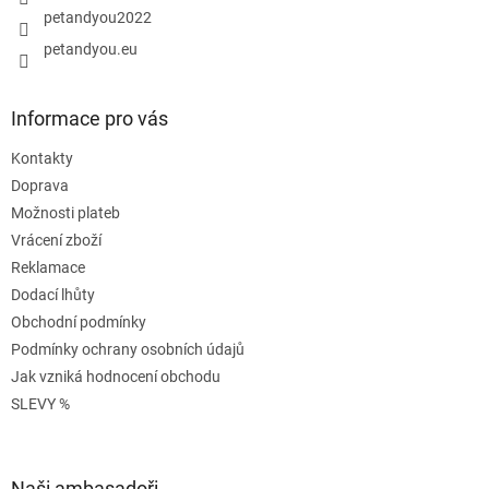
petandyou2022
petandyou.eu
Informace pro vás
Kontakty
Doprava
Možnosti plateb
Vrácení zboží
Reklamace
Dodací lhůty
Obchodní podmínky
Podmínky ochrany osobních údajů
Jak vzniká hodnocení obchodu
SLEVY %
Naši ambasadoři