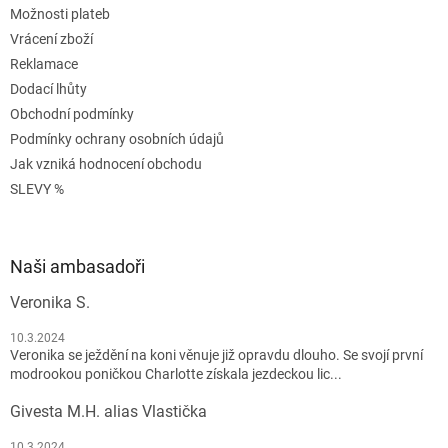
Možnosti plateb
Vrácení zboží
Reklamace
Dodací lhůty
Obchodní podmínky
Podmínky ochrany osobních údajů
Jak vzniká hodnocení obchodu
SLEVY %
Naši ambasadoři
Veronika S.
10.3.2024
Veronika se ježdění na koni věnuje již opravdu dlouho. Se svojí první
modrookou poničkou Charlotte získala jezdeckou lic...
Givesta M.H. alias Vlastička
10.3.2024